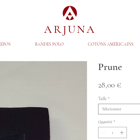
ARJUNA
REPOS
BANDES POLO
COTONS AMÉRICAINS
Prune
Prix
28,00 €
Taille
*
Sélectionner
Quantité
*