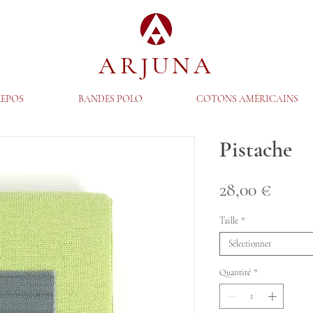
ARJUNA
REPOS
BANDES POLO
COTONS AMÉRICAINS
Pistache
Prix
28,00 €
Taille
*
Sélectionner
Quantité
*