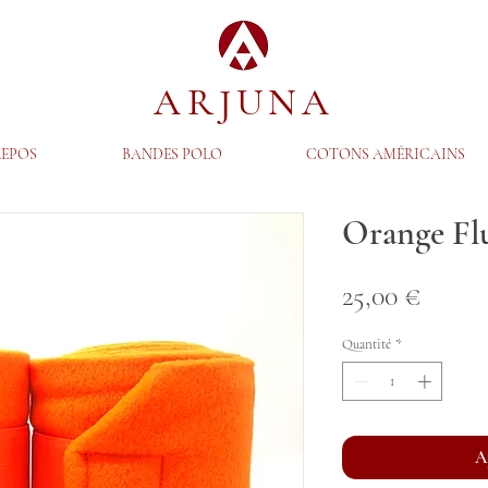
ARJUNA
REPOS
BANDES POLO
COTONS AMÉRICAINS
Orange Fl
Prix
25,00 €
Quantité
*
A