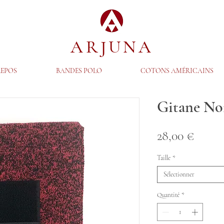
ARJUNA
REPOS
BANDES POLO
COTONS AMÉRICAINS
Gitane No
Prix
28,00 €
Taille
*
Sélectionner
Quantité
*