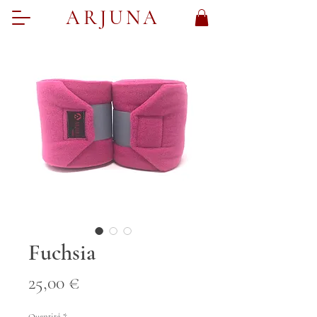
ARJUNA
Fuchsia
Prix
25,00 €