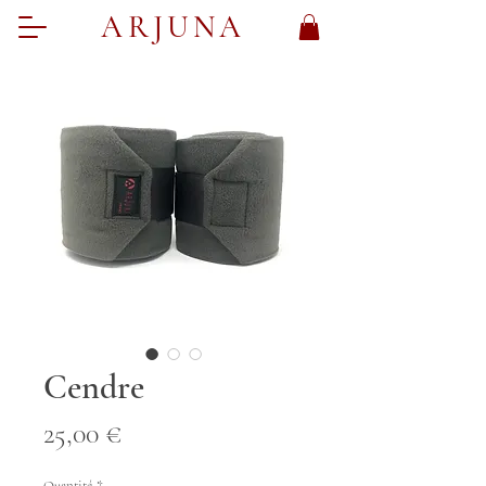
ARJUNA
Cendre
Prix
25,00 €