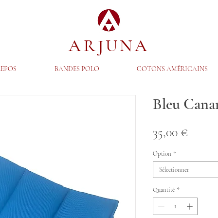
ARJUNA
REPOS
BANDES POLO
COTONS AMÉRICAINS
Bleu Cana
Prix
35,00 €
Option
*
Sélectionner
Quantité
*